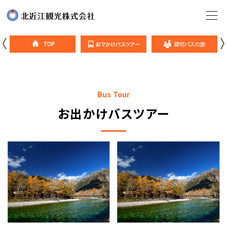
Bus Tour
お出かけバスツアー