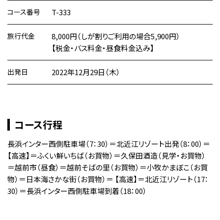
コース番号
T-333
旅行代金
8,000円（しが割りご利用の場合5,900円）
【税金・バス料金・昼食料金込み】
出発日
2022年12月29日（木）
コース行程
長浜インター西側駐車場（7：30）＝北近江リゾート出発（8：00）＝
【高速】＝ふくい鮮いちば（お買物）＝久保田酒造（見学・お買物）
＝越前市（昼食）＝越前そばの里（お買物）＝小牧かまぼこ（お買
物）＝日本海さかな街（お買物）＝ 【高速】＝北近江リゾート（17：
30）＝長浜インター西側駐車場到着（18：00）