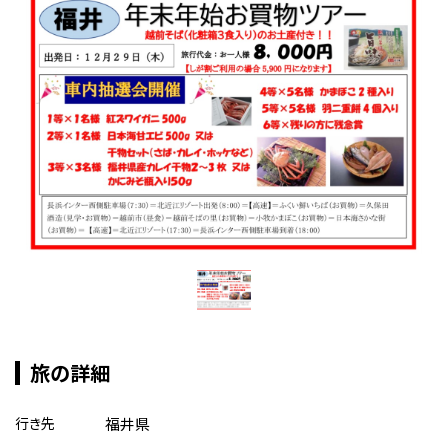
旅の詳細
行き先
福井県