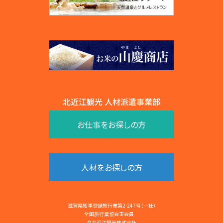
北近江観光 人材派遣事業部
お仕事をお探しの方
人材をお探しの方
滋賀県知事登録旅行業第2-247号（一社）
全国旅行業協会正会員
©北近江観光株式会社