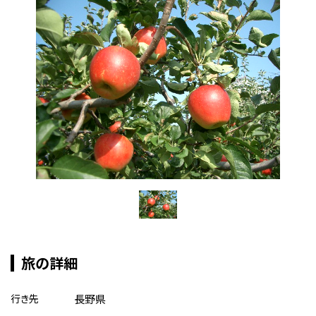
旅の詳細
行き先
長野県