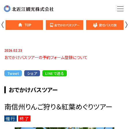
2026.02.23
おでかけバスツアーの予約フォーム登録について
Tweet
シェア
LINEで送る
おでかけバスツアー
南信州りんご狩り＆紅葉めぐりツアー
催行
終了