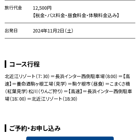
旅行代金
12,500円
【税金・バス料金・昼食料金・体験料金込み】
出発日
2024年11月2日（土）
コース行程
北近江リゾート（7：30）＝長浜インター西側駐車場（8:00）＝【高
速】＝養命酒駒ヶ根工場（見学）＝駒ケ根市（昼食）＝こまくさ橋
（紅葉見学）松川（りんご狩り）＝【高速】＝長浜インター西側駐車
場（18：00）＝北近江リゾート（18:30）
ご予約・お申し込み